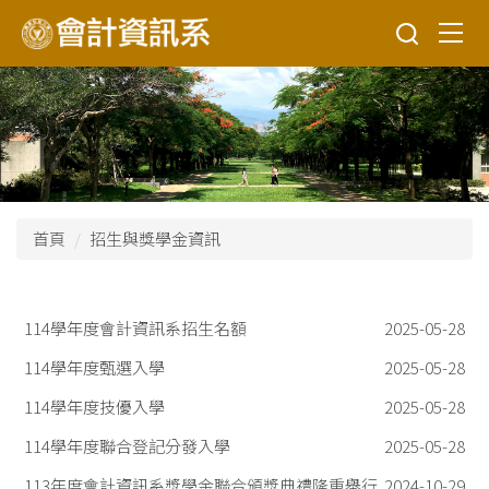
跳
到
主
要
內
容
區
首頁
招生與獎學金資訊
114學年度會計資訊系招生名額
2025-05-28
114學年度甄選入學
2025-05-28
114學年度技優入學
2025-05-28
114學年度聯合登記分發入學
2025-05-28
113年度會計資訊系獎學金聯合頒獎典禮隆重舉行
2024-10-29