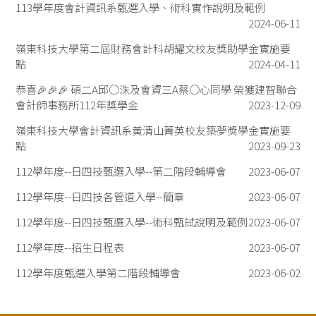
113學年度會計資訊系甄選入學、術科實作說明及範例
2024-06-11
嶺東科技大學第二屆財務會計科胡耀文校友獎助學金實施要
點
2024-04-11
恭喜🎉🎉🎉 碩二A邱○洙及會資三A蔡○心同學 榮獲建智聯合
會計師事務所112年獎學金
2023-12-09
嶺東科技大學會計資訊系黃清山菁英校友築夢獎學金實施要
點
2023-09-23
112學年度--日四技甄選入學--第二階段輔導會
2023-06-07
112學年度--日四技各管道入學--簡章
2023-06-07
112學年度--日四技甄選入學--術科甄試說明及範例
2023-06-07
112學年度--招生日程表
2023-06-07
112學年度甄選入學第二階段輔導會
2023-06-02