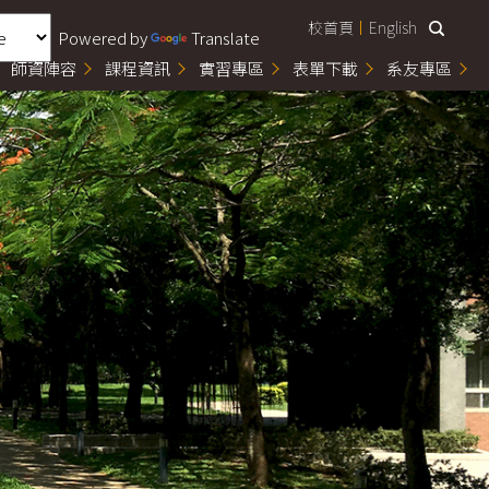
校首頁
English
Powered by
Translate
師資陣容
課程資訊
實習專區
表單下載
系友專區