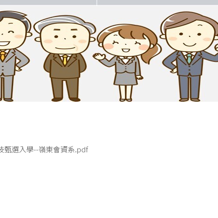
甄選入學--嶺東會資系.pdf