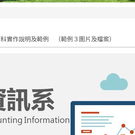
術科實作說明及範例 （範例３圖片及檔案）