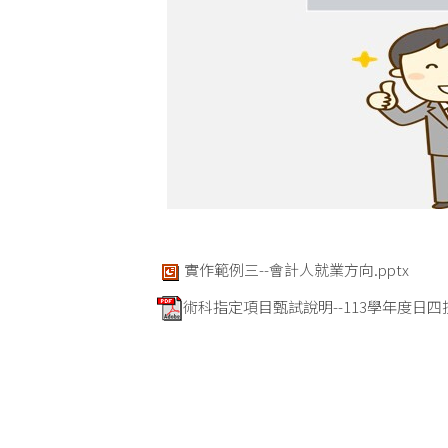
實作範例三--會計人就業方向.pptx
術科指定項目甄試說明--113學年度日四技