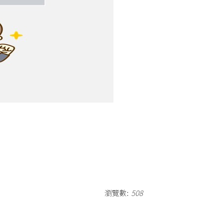
瀏覽數:
508