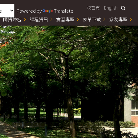
校首頁
English
Powered by
Translate
師資陣容
課程資訊
實習專區
表單下載
系友專區