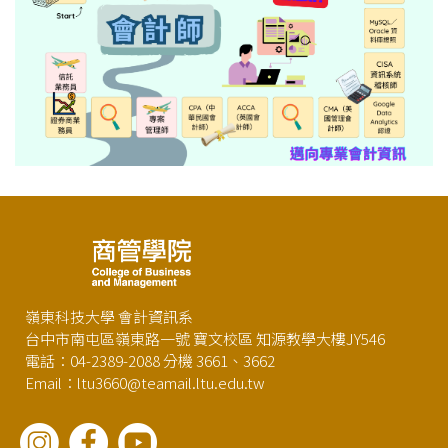
嶺東科技大學 會計資訊系
台中市南屯區嶺東路一號 寶文校區 知源教學大樓JY546
電話：04-2389-2088 分機 3661、3662
Email：ltu3660@teamail.ltu.edu.tw