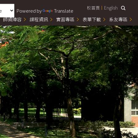
校首頁
English
Powered by
Translate
師資陣容
課程資訊
實習專區
表單下載
系友專區