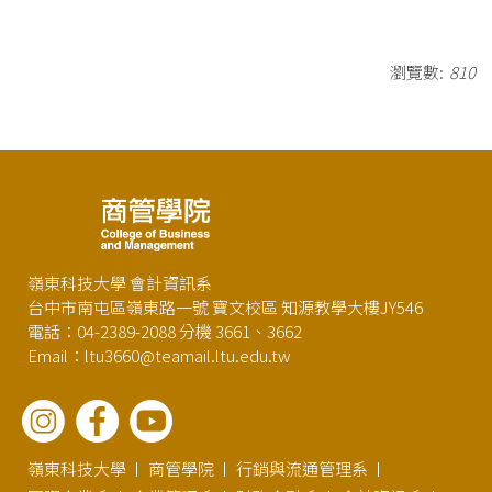
瀏覽數:
810
嶺東科技大學 會計資訊系
台中市南屯區嶺東路一號 寶文校區 知源教學大樓JY546
電話：04-2389-2088 分機 3661、3662
Email：ltu3660@teamail.ltu.edu.tw
嶺東科技大學
商管學院
行銷與流通管理系