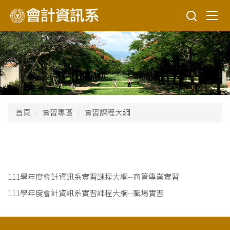
跳
到
主
要
內
容
區
首頁
實習專區
實習課程大綱
111學年度會計資訊系實習課程大綱--商管專業實習
111學年度會計資訊系實習課程大綱--職場實習