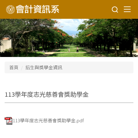
跳
到
主
要
內
容
區
首頁
招生與獎學金資訊
113學年度志光慈善會獎助學金
113學年度志光慈善會獎助學金.pdf