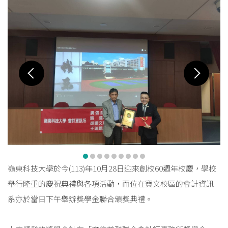
嶺東科技大學於今(113)年10月28日迎來創校60週年校慶，學校
舉行隆重的慶祝典禮與各項活動，而位在寶文校區的會計資訊
系亦於當日下午舉辦獎學金聯合頒獎典禮。