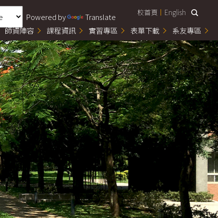
校首頁
English
Powered by
Translate
師資陣容
課程資訊
實習專區
表單下載
系友專區