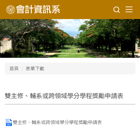
跳
到
主
要
內
容
區
首頁
表單下載
雙主修、輔系或跨領域學分學程獎勵申請表
雙主修、輔系或跨領域學分學程獎勵申請表